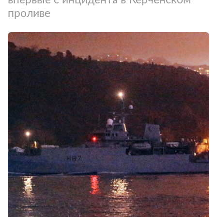
проливе