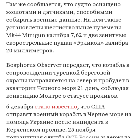
Там же сообщается, что судно оснащено
эхолотами и датчиками, способными
собирать военные данные. На нем также
установлены шестиствольные пулеметы
Mk44 Minigun калибра 7,62 и две зенитные
скорострельные пушки «Эрликон» калибра
20 миллиметров.
Bosphorus Observer передает, что корабль в
сопровождении турецкой береговой
охраны направляется на север и пробудет в
акватории Черного моря 21 день, соблюдая
конвенцию Монтре о статусе проливов.
6 декабря
стало известно
, что США
отправят военный корабль в Черное море на
помощь Украине после инцидента в
Керченском проливе. 25 ноября
пограничная служба
ФСБ России
задержала