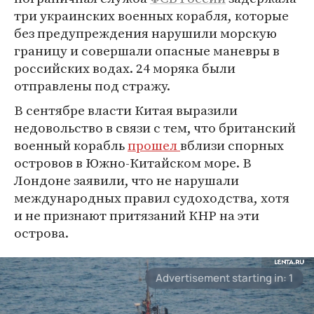
три украинских военных корабля, которые
без предупреждения нарушили морскую
границу и совершали опасные маневры в
российских водах. 24 моряка были
отправлены под стражу.
В сентябре власти Китая выразили
недовольство в связи с тем, что британский
военный корабль
прошел
вблизи спорных
островов в Южно-Китайском море. В
Лондоне заявили, что не нарушали
международных правил судоходства, хотя
и не признают притязаний КНР на эти
острова.