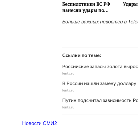
Больше важных новостей в Tel
Ссылки по теме
Российские запасы золота вырос
lenta.ru
В России нашли замену доллару
lenta.ru
Путин подсчитал зависимость Ро
lenta.ru
Новости СМИ2