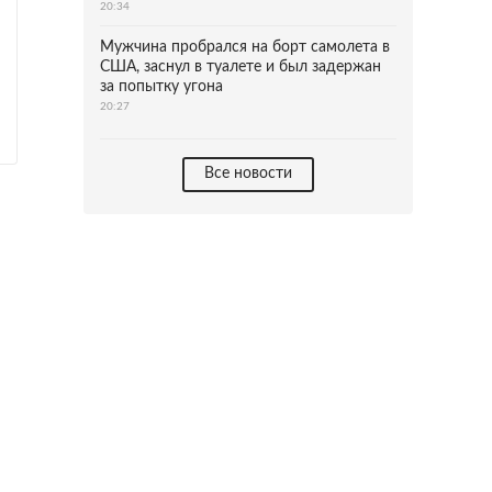
20:34
Мужчина пробрался на борт самолета в
США, заснул в туалете и был задержан
за попытку угона
20:27
Все новости