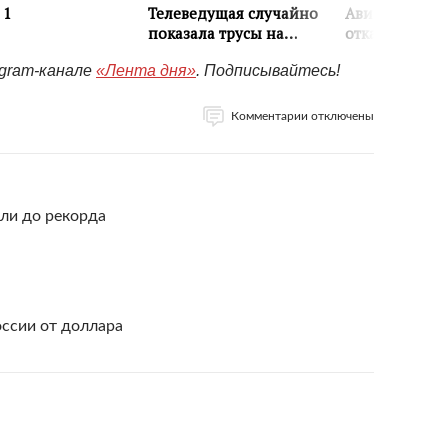
egram-канале
«Лента дня»
. Подписывайтесь!
Комментарии отключены
ли до рекорда
ссии от доллара