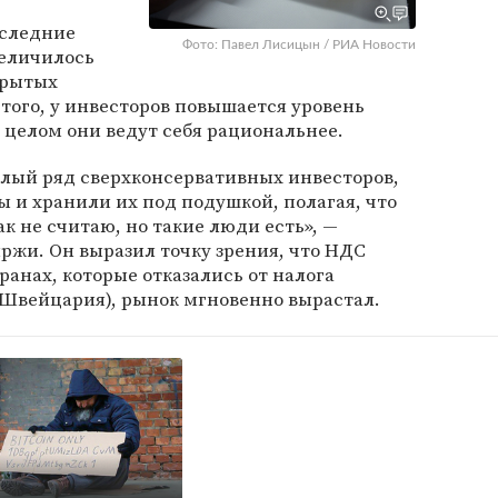
оследние
Фото: Павел Лисицын / РИА Новости
величилось
крытых
ого, у инвесторов повышается уровень
 целом они ведут себя рациональнее.
елый ряд сверхконсервативных инвесторов,
 и хранили их под подушкой, полагая, что
ак не считаю, но такие люди есть», —
ржи. Он выразил точку зрения, что НДС
ранах, которые отказались от налога
 Швейцария), рынок мгновенно вырастал.