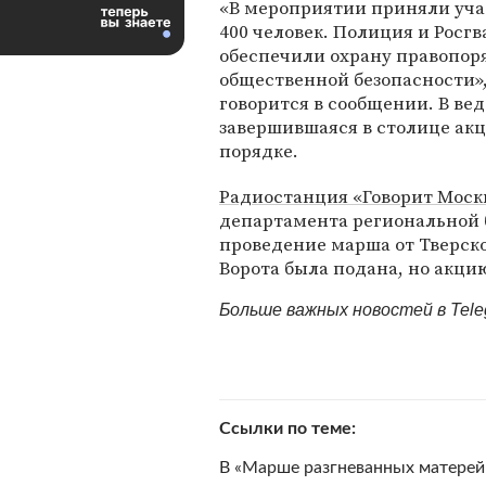
«В мероприятии приняли уча
400 человек. Полиция и Росг
обеспечили охрану правопор
общественной безопасности»
говорится в сообщении. В ве
завершившаяся в столице акц
порядке.
Радиостанция «Говорит Моск
департамента региональной б
проведение марша от Тверск
Ворота была подана, но акцию
Больше важных новостей в Tel
Ссылки по теме
В «Марше разгневанных матерей»