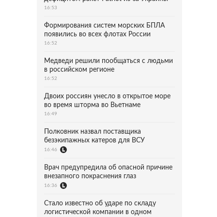
16:53
Формирования систем морских БПЛА
появились во всех флотах России
16:52
Медведи решили пообщаться с людьми
в российском регионе
16:52
Двоих россиян унесло в открытое море
во время шторма во Вьетнаме
16:49
Полковник назвал поставщика
безэкипажных катеров для ВСУ
16:46
Врач предупредила об опасной причине
внезапного покраснения глаз
16:36
Стало известно об ударе по складу
логистической компании в одном