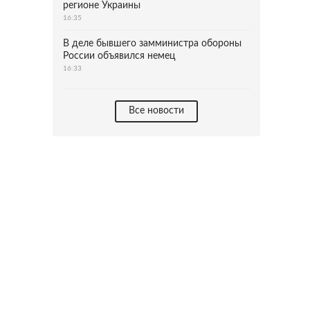
регионе Украины
16:35
В деле бывшего замминистра обороны
России объявился немец
16:33
Все новости