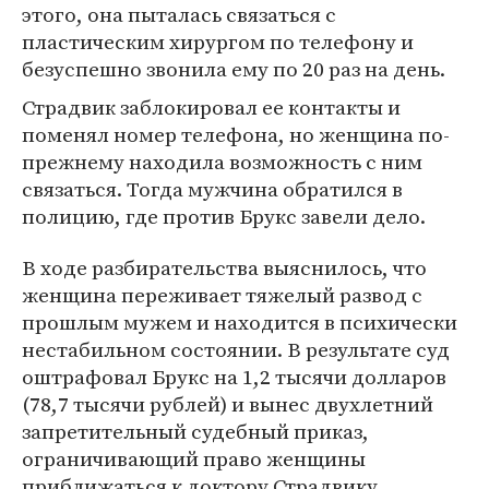
этого, она пыталась связаться с
пластическим хирургом по телефону и
безуспешно звонила ему по 20 раз на день.
Страдвик заблокировал ее контакты и
поменял номер телефона, но женщина по-
прежнему находила возможность с ним
связаться. Тогда мужчина обратился в
полицию, где против Брукс завели дело.
В ходе разбирательства выяснилось, что
женщина переживает тяжелый развод с
прошлым мужем и находится в психически
нестабильном состоянии. В результате суд
оштрафовал Брукс на 1,2 тысячи долларов
(78,7 тысячи рублей) и вынес двухлетний
запретительный судебный приказ,
ограничивающий право женщины
приближаться к доктору Страдвику.