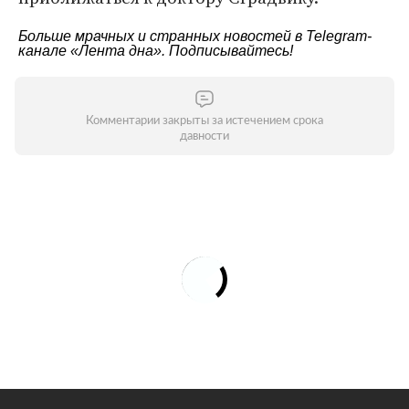
Больше мрачных и странных новостей в Telegram-
канале
«Лента дна»
. Подписывайтесь!
Комментарии закрыты за истечением срока
давности