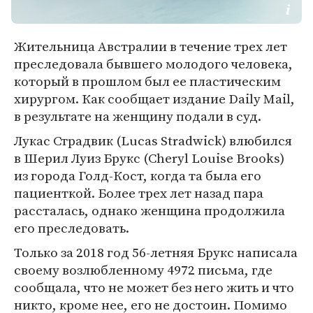
Жительница Австралии в течение трех лет
преследовала бывшего молодого человека,
который в прошлом был ее пластическим
хирургом. Как сообщает издание Daily Mail,
в результате на женщину подали в суд.
Лукас Страдвик (Lucas Stradwick) влюбился
в Шерил Луиз Брукс (Cheryl Louise Brooks)
из города Голд-Кост, когда та была его
пациенткой. Более трех лет назад пара
рассталась, однако женщина продолжила
его преследовать.
Только за 2018 год 56-летняя Брукс написала
своему возлюбленному 4972 письма, где
сообщала, что не может без него жить и что
никто, кроме нее, его не достоин. Помимо