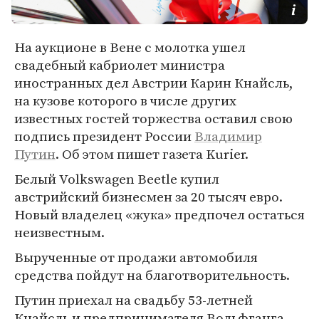
На аукционе в Вене с молотка ушел
свадебный кабриолет министра
иностранных дел Австрии Карин Кнайсль,
на кузове которого в числе других
известных гостей торжества оставил свою
подпись президент России
Владимир
Путин
. Об этом пишет газета Kurier.
Белый Volkswagen Beetle купил
австрийский бизнесмен за 20 тысяч евро.
Новый владелец «жука» предпочел остаться
неизвестным.
Вырученные от продажи автомобиля
средства пойдут на благотворительность.
Путин приехал на свадьбу 53-летней
Кнайсль и предпринимателя Вольфганга