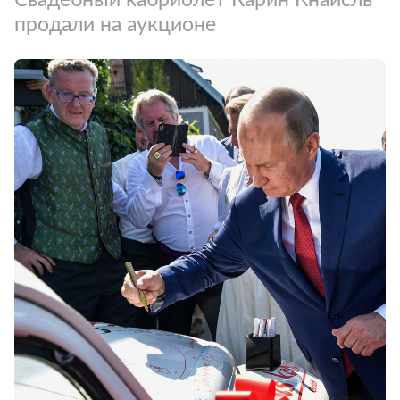
продали на аукционе