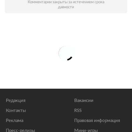
Комментарии закрыты за истечением срока
давности
Редакция
Вакансии
Контакты
RSS
Реклама
Правовая информация
Пресс-релизы
Мини-игры