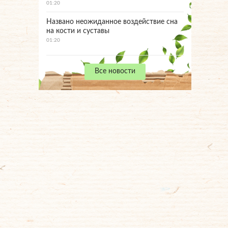
01:20
Названо неожиданное воздействие сна
на кости и суставы
01:20
Все новости