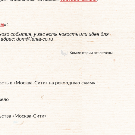
ом
»:
ого события, у вас есть новость или идея для
дрес: dom@lenta-co.ru
Комментарии отключены
сть в «Москва-Сити» на рекордную сумму
вело
ьства «Москва-Сити»