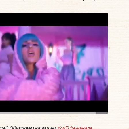
мире? Объясняем на нашем
YouTube-канале
.