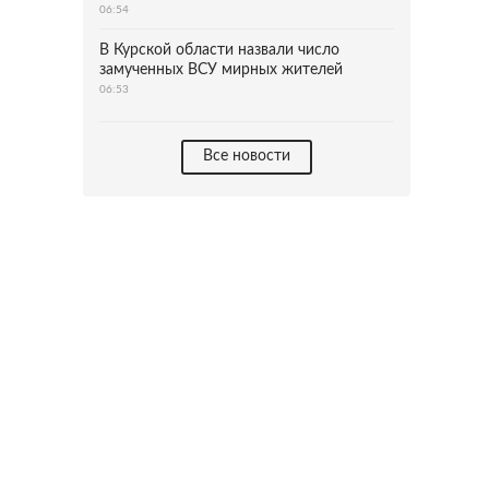
06:54
В Курской области назвали число
замученных ВСУ мирных жителей
06:53
Все новости