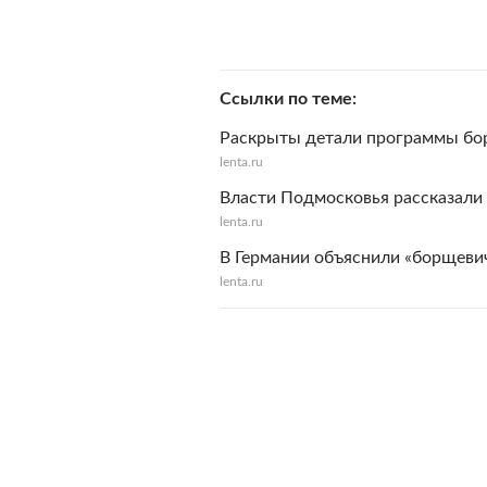
Ссылки по теме
Раскрыты детали программы бо
lenta.ru
Власти Подмосковья рассказали
lenta.ru
В Германии объяснили «борщевич
lenta.ru