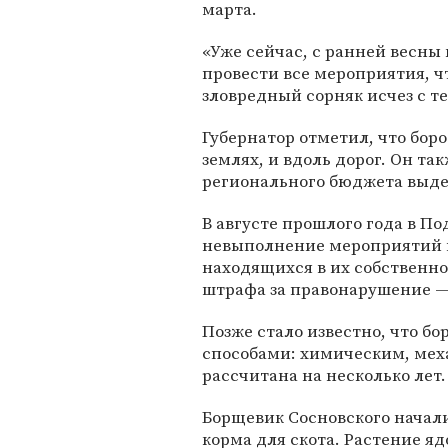
марта.
«Уже сейчас, с ранней весны
провести все мероприятия, ч
зловредный сорняк исчез с т
Губернатор отметил, что бор
землях, и вдоль дорог. Он та
регионального бюджета выде
В августе прошлого года в По
невыполнение мероприятий п
находящихся в их собственн
штрафа за правонарушение —
Позже стало известно, что б
способами: химическим, мех
рассчитана на несколько лет.
Борщевик Сосновского начали
корма для скота. Растение я