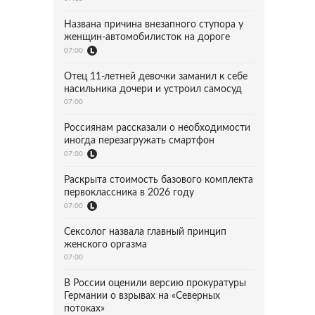
Названа причина внезапного ступора у
женщин-автомобилисток на дороге
07:00
Отец 11-летней девочки заманил к себе
насильника дочери и устроил самосуд
07:00
Россиянам рассказали о необходимости
иногда перезагружать смартфон
07:00
Раскрыта стоимость базового комплекта
первоклассника в 2026 году
07:00
Сексолог назвала главный принцип
женского оргазма
07:00
В России оценили версию прокуратуры
Германии о взрывах на «Северных
потоках»