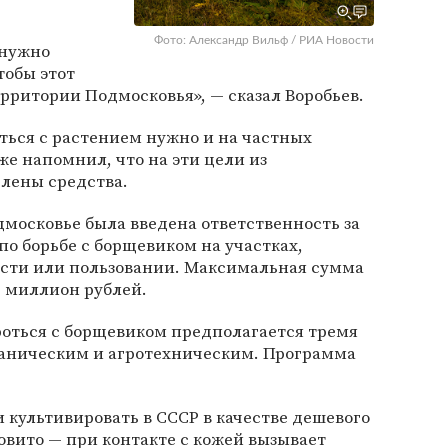
Фото: Александр Вильф / РИА Новости
 нужно
тобы этот
ерритории Подмосковья», — сказал Воробьев.
оться с растением нужно и на частных
кже напомнил, что на эти цели из
лены средства.
дмосковье была введена ответственность за
о борьбе с борщевиком на участках,
ости или пользовании. Максимальная сумма
 миллион рублей.
ороться с борщевиком предполагается тремя
аническим и агротехническим. Программа
 культивировать в СССР в качестве дешевого
довито — при контакте с кожей вызывает