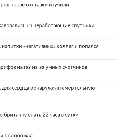
ров после отставки изучили
жаловались на неработающие спутники
напитки «негативных» коллег и попался
рифов на газ из-за умных счетчиков
х для сердца обнаружили смертельную
 британку спать 22 часа в сутки
ии подорожал