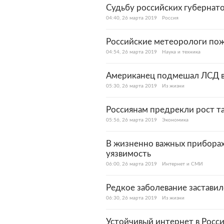
Судьбу российских губернато
04:40, 26 марта 2019
Россия
Российские метеорологи по
04:54, 26 марта 2019
Наука и техника
Американец подмешал ЛСД в 
05:30, 26 марта 2019
Из жизни
Россиянам предрекли рост та
05:56, 26 марта 2019
Экономика
В жизненно важных прибора
уязвимость
06:00, 26 марта 2019
Интернет и СМИ
Редкое заболевание заставило
06:30, 26 марта 2019
Из жизни
Устойчивый интернет в Росс