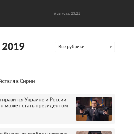
6 августа, 23:21
 2019
Все рубрики
ствия в Сирии
 нравится Украине и России.
 он может стать президентом