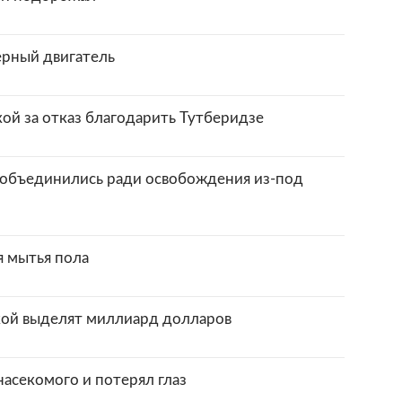
ерный двигатель
ой за отказ благодарить Тутберидзе
 объединились ради освобождения из-под
я мытья пола
икой выделят миллиард долларов
насекомого и потерял глаз