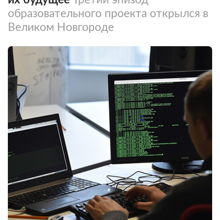
образовательного проекта открылся в
Великом Новгороде