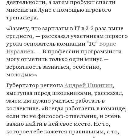
деятельности, а затем пробуют спасти
миссию на Луне с помощью игрового
тренажера.
«Замечу, что зарплаты в IT в 2-3 раза выше
среднего, — рассказал участникам первого
урока основатель компании "1С"
Борис
Нуралиев
. — В профессии программиста
могу отметить только один минус —
вероятность зазнаться, особенно,
молодым».
Губернатор региона
Андрей Никитин
,
выступая перед школьниками, рассказал,
зачем им нужно учиться работать в
коллективе. «Всегда работаешь в команде,
если ты не философ-отшельник, и очень
важно найти в ней свое место. Не то,
которое тебе кажется правильным, а то,