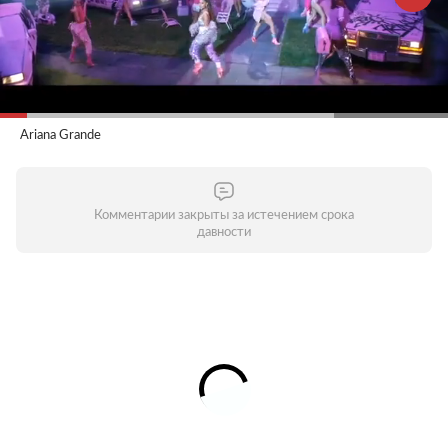
Ariana Grande
Комментарии закрыты за истечением срока
давности