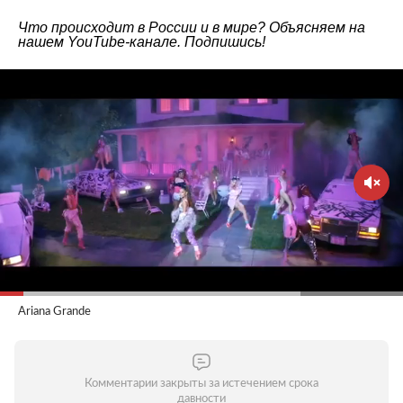
Что происходит в России и в мире? Объясняем на
нашем
YouTube-канале
. Подпишись!
Ariana Grande
Комментарии закрыты за истечением срока
давности