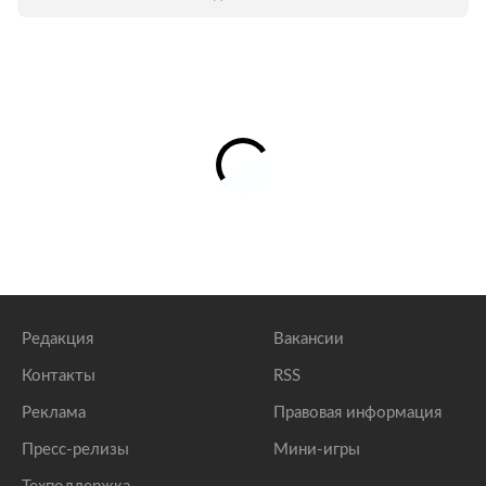
Редакция
Вакансии
Контакты
RSS
Реклама
Правовая информация
Пресс-релизы
Мини-игры