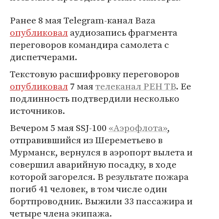
Ранее 8 мая Telegram-канал Baza
опубликовал
аудиозапись фрагмента
переговоров командира самолета с
диспетчерами.
Текстовую расшифровку переговоров
опубликовал
7 мая
телеканал РЕН ТВ
. Ее
подлинность подтвердили несколько
источников.
Вечером 5 мая SSJ-100
«Аэрофлота»
,
отправившийся из Шереметьево в
Мурманск, вернулся в аэропорт вылета и
совершил аварийную посадку, в ходе
которой загорелся. В результате пожара
погиб 41 человек, в том числе один
бортпроводник. Выжили 33 пассажира и
четыре члена экипажа.