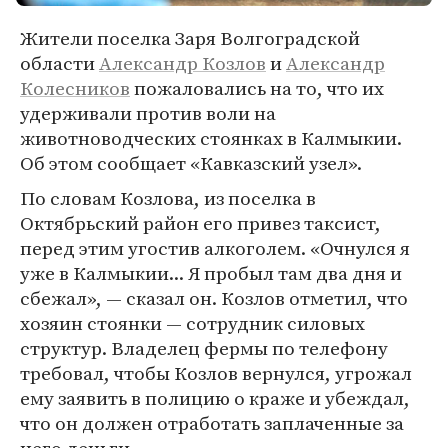
Жители поселка Заря Волгоградской
области
Александр Козлов
и
Александр
Колесников
пожаловались на то, что их
удерживали против воли на
животноводческих стоянках в Калмыкии.
Об этом сообщает «Кавказский узел».
По словам Козлова, из поселка в
Октябрьский район его привез таксист,
перед этим угостив алкоголем. «Очнулся я
уже в Калмыкии... Я пробыл там два дня и
сбежал», — сказал он. Козлов отметил, что
хозяин стоянки — сотрудник силовых
структур. Владелец фермы по телефону
требовал, чтобы Козлов вернулся, угрожал
ему заявить в полицию о краже и убеждал,
что он должен отработать заплаченные за