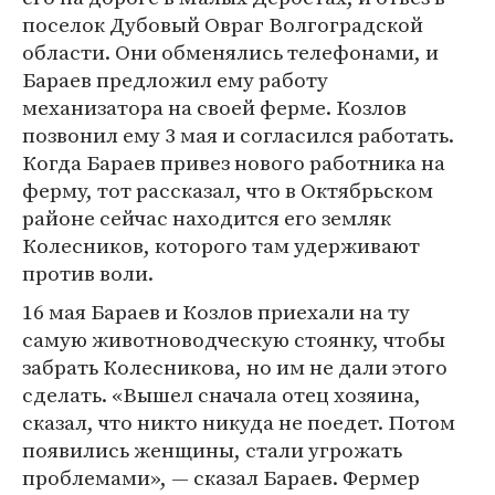
поселок Дубовый Овраг Волгоградской
области. Они обменялись телефонами, и
Бараев предложил ему работу
механизатора на своей ферме. Козлов
позвонил ему 3 мая и согласился работать.
Когда Бараев привез нового работника на
ферму, тот рассказал, что в Октябрьском
районе сейчас находится его земляк
Колесников, которого там удерживают
против воли.
16 мая Бараев и Козлов приехали на ту
самую животноводческую стоянку, чтобы
забрать Колесникова, но им не дали этого
сделать. «Вышел сначала отец хозяина,
сказал, что никто никуда не поедет. Потом
появились женщины, стали угрожать
проблемами», — сказал Бараев. Фермер