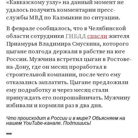
«Кавказскому узлу» на данный момент не
удалось получить комментарии пресс-
службы МВД по Калмыкии по ситуации.
В феврале сообщалось, что в Челябинской
области сотрудники
ГИБДД
спасли
жителя
Приамурья Владимира Смускина, которого
цыгане полгода держали в рабстве на юге
России. Мужчина встретил цыган в Ростове-
на-Дону, где он месяц проработал в
строительной компании, после чего ему
отказались заплатить. Цыгане предложили
ему подработку и через месяц стали
принуждать его попрошайничать. Мужчину
избивали и кормили раз в два дня.
Что происходит в России и в мире? Объясняем на
нашем
YouTube-канале
. Подпишись!
***