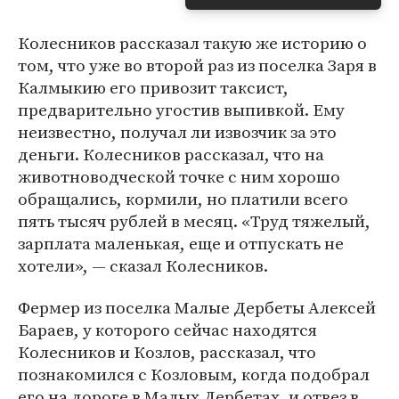
Колесников рассказал такую же историю о
том, что уже во второй раз из поселка Заря в
Калмыкию его привозит таксист,
предварительно угостив выпивкой. Ему
неизвестно, получал ли извозчик за это
деньги. Колесников рассказал, что на
животноводческой точке с ним хорошо
обращались, кормили, но платили всего
пять тысяч рублей в месяц. «Труд тяжелый,
зарплата маленькая, еще и отпускать не
хотели», — сказал Колесников.
Фермер из поселка Малые Дербеты Алексей
Бараев, у которого сейчас находятся
Колесников и Козлов, рассказал, что
познакомился с Козловым, когда подобрал
его на дороге в Малых Дербетах, и отвез в