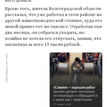
него деньги.
Кроме того, житель Волгоградской области
рассказал, что уже работал в этом районе на
другой животноводческой стоянке, куда его
зимой привез тот же таксист. Отработав там
два месяца, он собрался уходить, но
хозяйка не хотела его отпускать, заявив, что
заплатила за него 15 тысяч рублей.
Материалы по теме
«Славяне — хорошие рабы»
Цыгане делают миллионы
на инвалидах и обращаются
с ними как с животными
17 января 2018