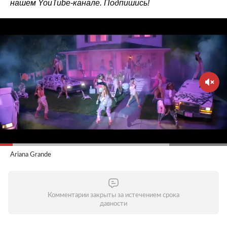
нашем
YouTube-канале
. Подпишись!
Ariana Grande
Комментарии закрыты за истечением срока
давности