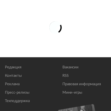
Редакция
Вакансии
Контакты
RSS
Реклама
Правовая информация
Пресс-релизы
Мини-игры
Техподдержка