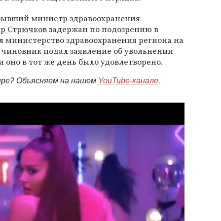
 бывший министр здравоохранения
р Стрючков
задержан по подозрению в
л министерство здравоохранения региона на
я чиновник подал заявление об увольнении
 оно в тот же день было удовлетворено.
мире? Объясняем на нашем
YouTube-канале
.