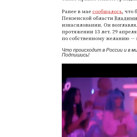
Ранее в мае
сообщалось
, что
Пензенской области
Владими
изнасиловании. Он возглавля
протяжении 13 лет. 29 апрел
по собственному желанию — и
Что происходит в России и в 
Подпишись!