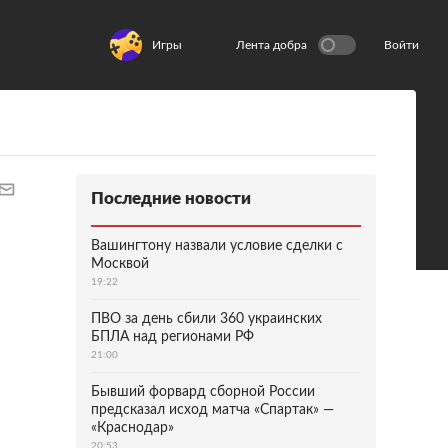
Игры
Лента добра
Войти
Последние новости
Вашингтону назвали условие сделки с
Москвой
19:22
ПВО за день сбили 360 украинских
БПЛА над регионами РФ
21:00
Бывший форвард сборной России
предсказал исход матча «Спартак» —
«Краснодар»
20:53