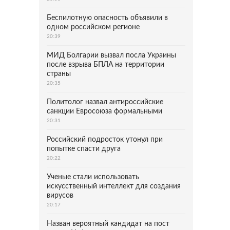
Беспилотную опасность объявили в
одном российском регионе
20:39
МИД Болгарии вызвал посла Украины
после взрыва БПЛА на территории
страны
20:35
Политолог назвал антироссийские
санкции Евросоюза формальными
20:31
Российский подросток утонул при
попытке спасти друга
20:22
Ученые стали использовать
искусственный интеллект для создания
вирусов
20:17
Назван вероятный кандидат на пост