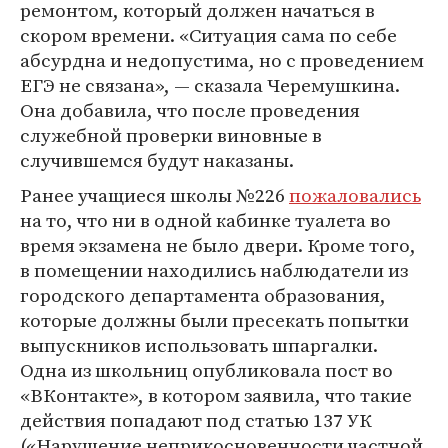
ремонтом, который должен начаться в
скором времени. «Ситуация сама по себе
абсурдна и недопустима, но с проведением
ЕГЭ не связана», — сказала Черемушкина.
Она добавила, что после проведения
служебной проверки виновные в
случившемся будут наказаны.
Ранее учащиеся школы №226
пожаловались
на то, что ни в одной кабинке туалета во
время экзамена не было двери. Кроме того,
в помещении находились наблюдатели из
городского департамента образования,
которые должны были пресекать попытки
выпускников использовать шпаргалки.
Одна из школьниц опубликовала пост во
«ВКонтакте», в котором заявила, что такие
действия попадают под статью 137 УК
(«Нарушение неприкосновенности частной