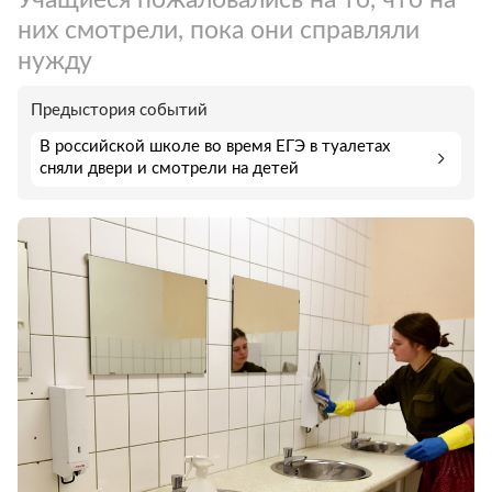
них смотрели, пока они справляли
нужду
Предыстория событий
В российской школе во время ЕГЭ в туалетах
сняли двери и смотрели на детей