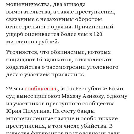
мошенничества, два эпизода
вымогательства, а также преступления,
связанные с незаконным оборотом
огнестрельного оружия. Причиненный
ущерб оценивается более чем в 120
миллионов рублей.
Уточняется, что обвиняемые, которых
защищают 16 адвокатов, отказались от
ходатайства о рассмотрении уголовного
дела с участием присяжных.
29 мая
сообщалось
, что в Республике Коми
суд вынес приговор Махачу Азизову, одному
из участников преступного сообщества
Юрия Пичугина. На счету банды
многочисленные тяжкие и особо тяжкие
преступления, в том числе убийства. В
качестве фигурантов по уголовному делу