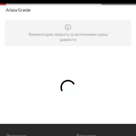
Ariana Grande
Комментарии закрыты за истечением срока
давности