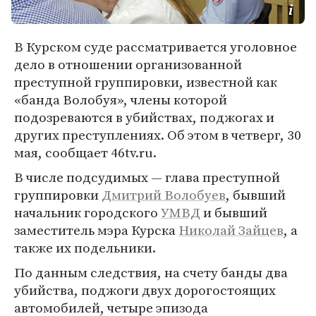
В Курском суде рассматривается уголовное
дело в отношении организованной
преступной группировки, известной как
«банда Волобуя», члены которой
подозреваются в убийствах, поджогах и
других преступлениях. Об этом в четверг, 30
мая, сообщает 46tv.ru.
В числе подсудимых — глава преступной
группировки
Дмитрий Волобуев
, бывший
начальник городского
УМВД
и бывший
заместитель мэра Курска
Николай Зайцев
, а
также их подельники.
По данным следствия, на счету банды два
убийства, поджоги двух дорогостоящих
автомобилей, четыре эпизода