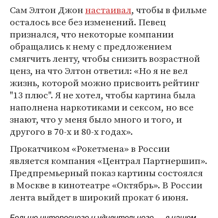
Сам Элтон Джон
настаивал
, чтобы в фильме
осталось все без изменений. Певец
признался, что некоторые компании
обращались к нему с предложением
смягчить ленту, чтобы снизить возрастной
ценз, на что Элтон ответил: «Но я не вел
жизнь, которой можно присвоить рейтинг
"13 плюс". Я не хотел, чтобы картина была
наполнена наркотиками и сексом, но все
знают, что у меня было много и того, и
другого в 70-х и 80-х годах».
Прокатчиком «Рокетмена» в России
является компания «Централ Партнершип».
Предпремьерный показ картины состоялся
в Москве в кинотеатре «Октябрь». В России
лента выйдет в широкий прокат 6 июня.
Больше интересного и удивительного — в нашем