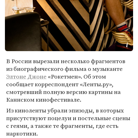
В России вырезали несколько фрагментов
из биографического фильма о музыканте
Элтоне Джоне
«Рокетмен». Об этом
сообщает корреспондент «Ленты.ру»,
смотревший полную версию картины на
Каннском кинофестивале.
Из киноленты убрали эпизоды, в которых
присутствуют поцелуи и постельные сцены
с геями, а также те фрагменты, где есть
наркотики.