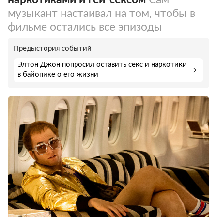
музыкант настаивал на том, чтобы в
фильме остались все эпизоды
Предыстория событий
Элтон Джон попросил оставить секс и наркотики
в байопике о его жизни