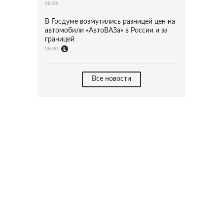
08:06
В Госдуме возмутились разницей цен на
автомобили «АвтоВАЗа» в России и за
границей
08:00
Все новости