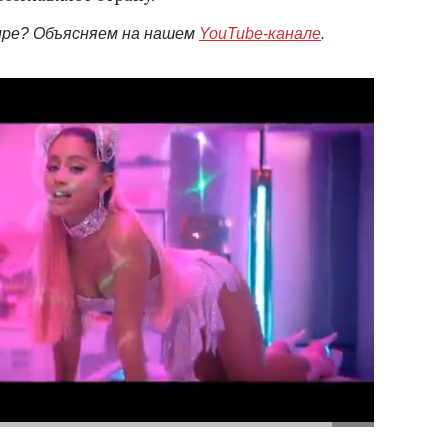
мире? Объясняем на нашем
YouTube-канале
.