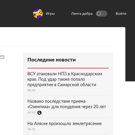
Игры
Лента добра
Войти
Последние новости
ВСУ атаковали НПЗ в Краснодарском
крае. Под удар также попало
предприятие в Самарской области
08:43
Названо последствие приема
«Оземпика» для похудения через 20 лет
09:01
На Аляске произошло землетрясение
08:51