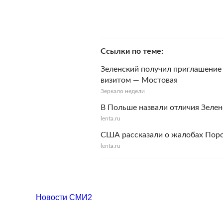
Ссылки по теме
Зеленский получил приглашение
визитом — Мостовая
Зеркало недели
В Польше назвали отличия Зеле
lenta.ru
США рассказали о жалобах Пор
lenta.ru
Новости СМИ2