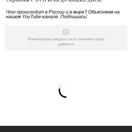
Что происходит в России и в мире? Объясняем на
нашем
YouTube-канале
. Подпишись!
Комментарии закрыты за истечением срока
давности