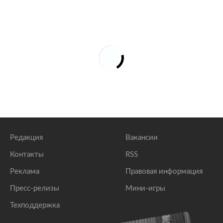
Редакция
Вакансии
Контакты
RSS
Реклама
Правовая информация
Пресс-релизы
Мини-игры
Техподдержка