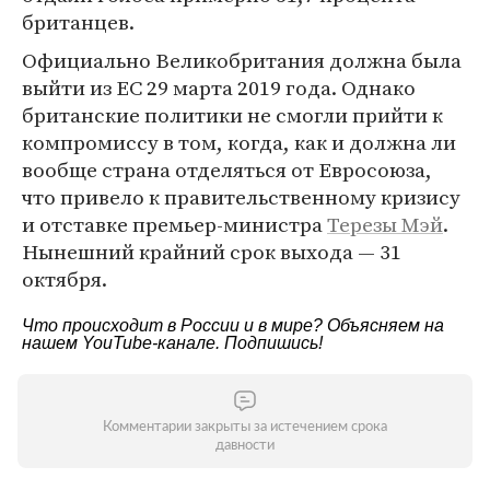
британцев.
Официально Великобритания должна была
выйти из ЕС 29 марта 2019 года. Однако
британские политики не смогли прийти к
компромиссу в том, когда, как и должна ли
вообще страна отделяться от Евросоюза,
что привело к правительственному кризису
и отставке премьер-министра
Терезы Мэй
.
Нынешний крайний срок выхода — 31
октября.
Что происходит в России и в мире? Объясняем на
нашем
YouTube-канале
. Подпишись!
Комментарии закрыты за истечением срока
давности