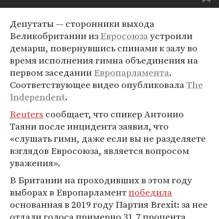
Депутаты — сторонники выхода
Великобритании из
Евросоюза
устроили
демарш, повернувшись спинами к залу во
время исполнения гимна объединения на
первом заседании
Европарламента
.
Соответствующее видео опубликовала
The
Independent
.
Reuters
сообщает, что спикер Антонио
Таяни после инцидента заявил, что
«слушать гимн, даже если вы не разделяете
взглядов Евросоюза, является вопросом
уважения».
В Британии на проходивших в этом году
выборах в Европарламент
победила
основанная в 2019 году Партия Brexit: за нее
отдали голоса примерно 31,7 процента