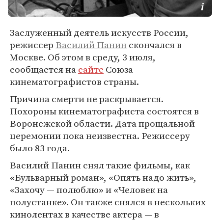
Заслуженный деятель искусств России,
режиссер
Василий Панин
скончался в
Москве. Об этом в среду, 3 июля,
сообщается на
сайте
Союза
кинематографистов страны.
Причина смерти не раскрывается.
Похороны кинематографиста состоятся в
Воронежской области. Дата прощальной
церемонии пока неизвестна. Режиссеру
было 83 года.
Василий Панин снял такие фильмы, как
«Бульварный роман», «Опять надо жить»,
«Захочу — полюблю» и «Человек на
полустанке». Он также снялся в нескольких
кинолентах в качестве актера — в