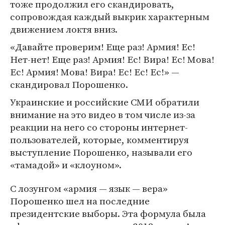
тоже продолжил его скандировать,
сопровождая каждый выкрик характерным
движением локтя вниз.
«Давайте проверим! Еще раз! Армия! Ес!
Нет-нет! Еще раз! Армия! Ес! Вира! Ес! Мова!
Ес! Армия! Мова! Вира! Ес! Ес! Ес!» —
скандировал Порошенко.
Украинские и российские СМИ обратили
внимание на это видео в том числе из-за
реакции на него со стороны интернет-
пользователей, которые, комментируя
выступление Порошенко, называли его
«тамадой» и «клоуном».
С лозунгом «армия — язык — вера»
Порошенко шел на последние
президентские выборы. Эта формула была