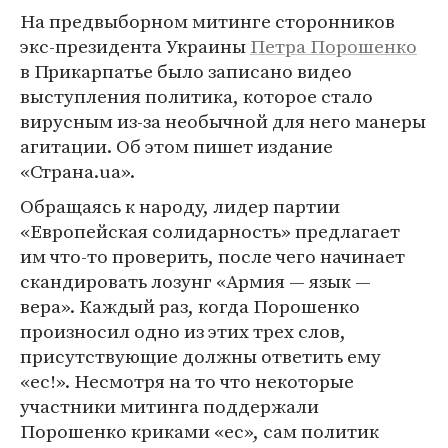
На предвыборном митинге сторонников
экс-президента Украины
Петра Порошенко
в Прикарпатье было записано видео
выступления политика, которое стало
вирусным из-за необычной для него манеры
агитации. Об этом пишет издание
«Страна.ua».
Обращаясь к народу, лидер партии
«Европейская солидарность» предлагает
им что-то проверить, после чего начинает
скандировать лозунг «Армия — язык —
вера». Каждый раз, когда Порошенко
произносил одно из этих трех слов,
присутствующие должны ответить ему
«ес!». Несмотря на то что некоторые
участники митинга поддержали
Порошенко криками «ес», сам политик