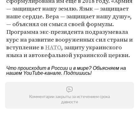
сформулирована им еще в 2018 году. «Армия
— защищает нашу землю. Язык — защищает
наше сердце. Вера — защищает нашу душу»,
— объяснял он смысл своей формулы.
Программа экс-президента подразумевала
курс на развитие вооруженных сил страны и
вступление в
НАТО
, защиту украинского
языка и автокефальной украинской церкви.
Что происходит в России и в мире? Объясняем на
нашем
YouTube-канале
. Подпишись!
Комментарии закрыты за истечением срока
давности