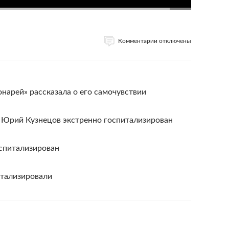
Комментарии отключены
нарей» рассказала о его самочувствии
» Юрий Кузнецов экстренно госпитализирован
спитализирован
итализировали