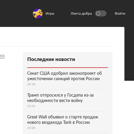
Игры
Лента добра
Войти
Последние новости
Сенат США одобрил законопроект об
ужесточении санкций против России
20:28
Трамп отпросился у Госдепа из-за
необходимости вести войну
23:06
Great Wall объявил о старте продаж
нового вездехода Tank в России
23:00