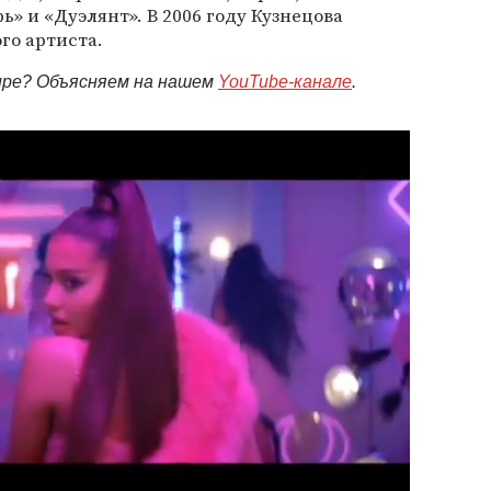
ь» и «Дуэлянт». В 2006 году Кузнецова
го артиста.
мире? Объясняем на нашем
YouTube-канале
.