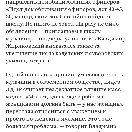
направлять демобилизованных офицеров
«Идет демобилизация офицеров, лет 40-45,
50, майор, капитан. Спокойно пойдет в
школу. Но никто не зовет. Ни разу не было
объявления — приглашаем в школу
мужчин», — подчеркнул политик. Владимир
Жириновский высказался также за
увеличение числа кадетских и суворовских
училищ в стране.
Одной из важных причин, умаляющих роль
мужчины в современном обществе, лидер
ЛДПР считает неадекватное влияние масс-
медиа. «Может, здесь еще и работа с
женщинами должна быть — у нас женщина
перестала относиться с уважением и
просто по-женски к мужчине. Это тоже
большая проблема, — говорит Владимир