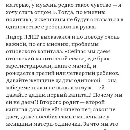
матерью, у мужчин редко такое чувство — я
хочу стать отцом!». Тогда, по мнению
политика, и женщины не будут оставаться в
одиночестве с ребенком на руках.
Лидер ЛДПР высказался и по поводу очень
важной, по его мнению, проблемы
отцовского капитала. «Сейчас мы даем
отцовский капитал той семье, где брак
зарегистрирован, папа с мамой, и
рождается третий или четвертый ребенок.
Давайте женщине дадим одинокой — она
забеременела и не вышла замуж — ей
давайте дадим первый капитал! Почему мы
ей не даем?! Второго родит — второй
капитал давайте ей! Ничего нет, закон не
дает, даже пособия самые маленькие у
женщины матери-одиночки. За что мы это