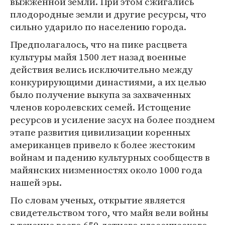
выжженной земли. При этом сжигались
плодородные земли и другие ресурсы, что
сильно ударило по населению города.
Предполагалось, что на пике расцвета
культуры майя 1500 лет назад военные
действия велись исключительно между
конкурирующими династиями, а их целью
было получение выкупа за захваченных
членов королевских семей. Истощение
ресурсов и усиление засух на более позднем
этапе развития цивилизации коренных
американцев привело к более жестоким
войнам и падению культурных сообществ в
майянских низменностях около 1000 года
нашей эры.
По словам ученых, открытие является
свидетельством того, что майя вели войны