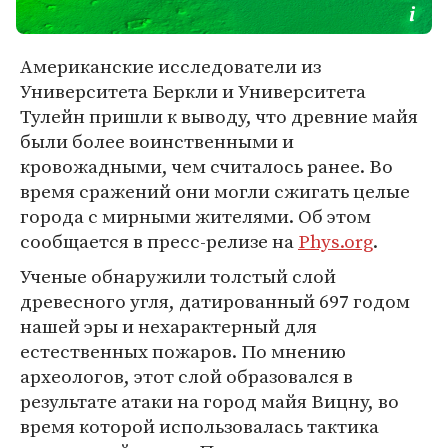
Американские исследователи из
Университета Беркли и Университета
Тулейн пришли к выводу, что древние майя
были более воинственными и
кровожадными, чем считалось ранее. Во
время сражений они могли сжигать целые
города с мирными жителями. Об этом
сообщается в пресс-релизе на
Phys.org
.
Ученые обнаружили толстый слой
древесного угля, датированный 697 годом
нашей эры и нехарактерный для
естественных пожаров. По мнению
археологов, этот слой образовался в
результате атаки на город майя Вицну, во
время которой использовалась тактика