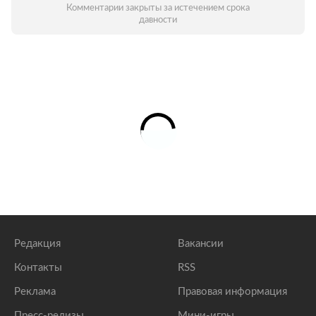
Комментарии закрыты за истечением срока
давности
Редакция
Вакансии
Контакты
RSS
Реклама
Правовая информация
Пресс-релизы
Мини-игры