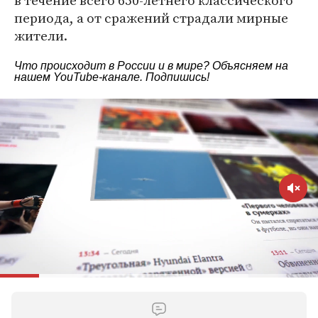
в течение всего 650-летнего классического
периода, а от сражений страдали мирные
жители.
Что происходит в России и в мире? Объясняем на
нашем
YouTube-канале
. Подпишись!