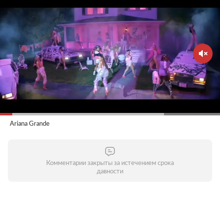
Ariana Grande
Комментарии закрыты за истечением срока
давности