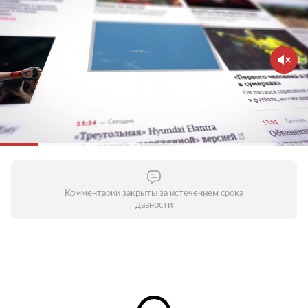
Комментарии закрыты за истечением срока
давности