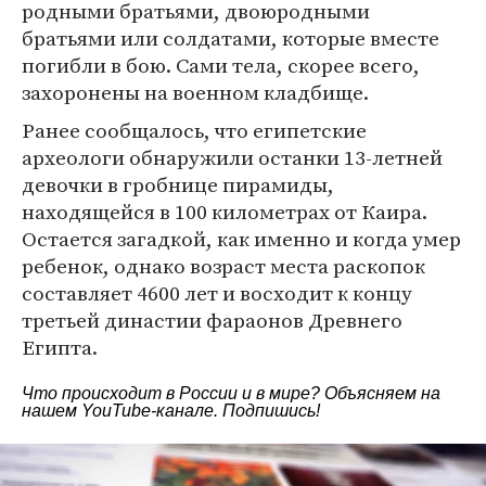
родными братьями, двоюродными
братьями или солдатами, которые вместе
погибли в бою. Сами тела, скорее всего,
захоронены на военном кладбище.
Ранее сообщалось, что египетские
археологи обнаружили останки 13-летней
девочки в гробнице пирамиды,
находящейся в 100 километрах от Каира.
Остается загадкой, как именно и когда умер
ребенок, однако возраст места раскопок
составляет 4600 лет и восходит к концу
третьей династии фараонов Древнего
Египта.
Что происходит в России и в мире? Объясняем на
нашем
YouTube-канале
. Подпишись!