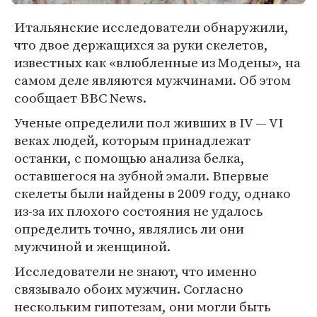
Итальянские исследователи обнаружили,
что двое держащихся за руки скелетов,
известных как «влюбленные из Модены», на
самом деле являются мужчинами. Об этом
сообщает BBC News.
Ученые определили пол живших в IV — VI
веках людей, которым принадлежат
останки, с помощью анализа белка,
оставшегося на зубной эмали. Впервые
скелеты были найдены в 2009 году, однако
из-за их плохого состояния не удалось
определить точно, являлись ли они
мужчиной и женщиной.
Исследователи не знают, что именно
связывало обоих мужчин. Согласно
нескольким гипотезам, они могли быть