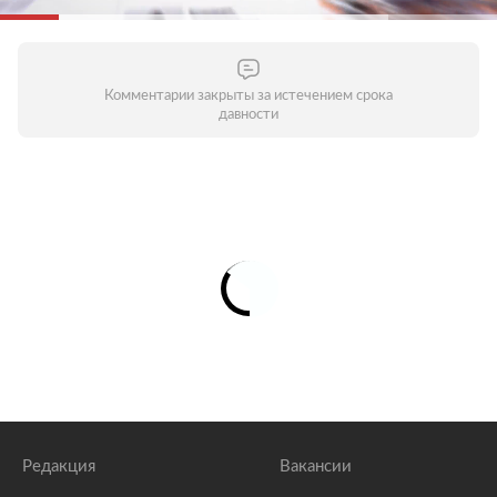
Комментарии закрыты за истечением срока
давности
Редакция
Вакансии