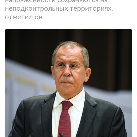
неподконтрольных территориях,
отметил он