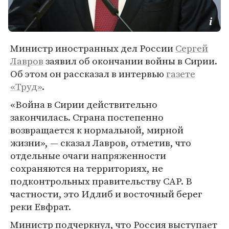
Министр иностранных дел России
Сергей
Лавров
заявил об окончании войны в Сирии.
Об этом он рассказал в интервью
газете
«Труд»
.
«Война в Сирии действительно
закончилась. Страна постепенно
возвращается к нормальной, мирной
жизни», — сказал Лавров, отметив, что
отдельные очаги напряженности
сохраняются на территориях, не
подконтрольных правительству САР. В
частности, это Идлиб и восточный берег
реки Евфрат.
Министр подчеркнул, что Россия выступает