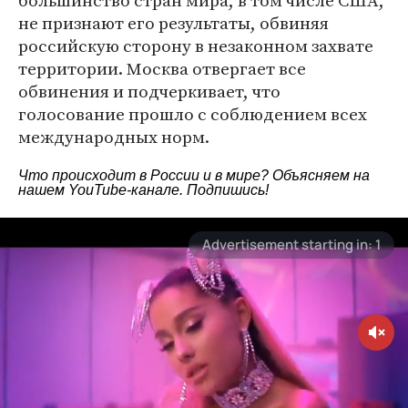
большинство стран мира, в том числе США,
не признают его результаты, обвиняя
российскую сторону в незаконном захвате
территории. Москва отвергает все
обвинения и подчеркивает, что
голосование прошло с соблюдением всех
международных норм.
Что происходит в России и в мире? Объясняем на
нашем
YouTube-канале
. Подпишись!