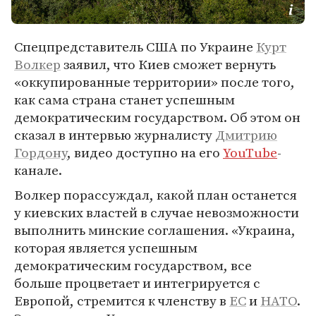
Спецпредставитель США по Украине
Курт
Волкер
заявил, что Киев сможет вернуть
«оккупированные территории» после того,
как сама страна станет успешным
демократическим государством. Об этом он
сказал в интервью журналисту
Дмитрию
Гордону
, видео доступно на его
YouTube
-
канале.
Волкер порассуждал, какой план останется
у киевских властей в случае невозможности
выполнить минские соглашения. «Украина,
которая является успешным
демократическим государством, все
больше процветает и интегрируется с
Европой, стремится к членству в
ЕС
и
НАТО
.