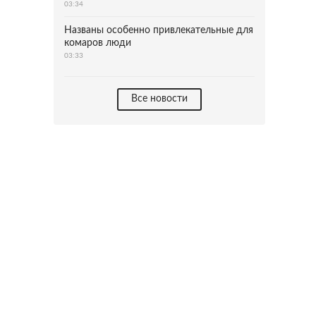
03:34
Названы особенно привлекательные для
комаров люди
03:33
Все новости