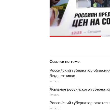
Ссылки по теме
Российский губернатор объяснил
бюджетниках
lenta.ru
Желание российского губернатор
lenta.ru
Российский губернатор захотел 
lenta.ru