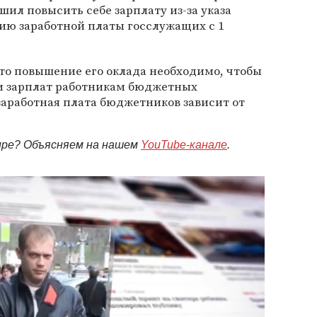
ешил повысить себе зарплату из-за указа
ию заработной платы госслужащих с 1
что повышение его оклада необходимо, чтобы
м зарплат работникам бюджетных
 заработная плата бюджетников зависит от
мире? Объясняем на нашем
YouTube-канале
.