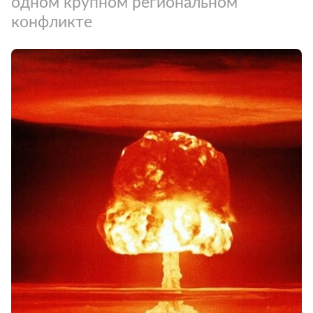
одном крупном региональном
конфликте