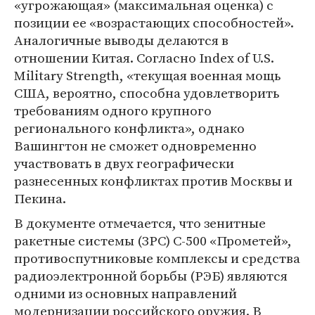
«угрожающая» (максимальная оценка) с
позиции ее «возрастающих способностей».
Аналогичные выводы делаются в
отношении Китая. Согласно Index of U.S.
Military Strength, «текущая военная мощь
США, вероятно, способна удовлетворить
требованиям одного крупного
регионального конфликта», однако
Вашингтон не сможет одновременно
участвовать в двух географически
разнесенных конфликтах против Москвы и
Пекина.
В документе отмечается, что зенитные
ракетные системы (ЗРС) С-500 «Прометей»,
противоспутниковые комплексы и средства
радиоэлектронной борьбы (РЭБ) являются
одними из основных направлений
модернизации российского оружия. В