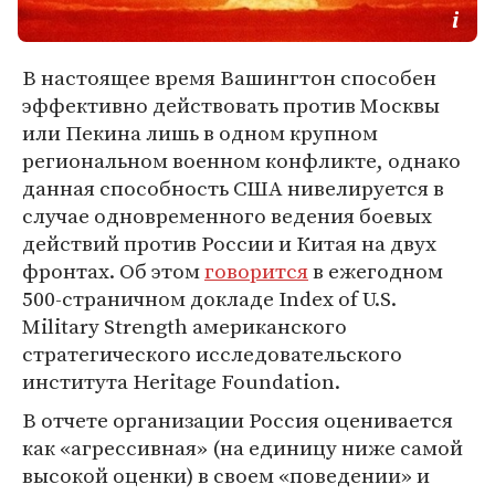
В настоящее время Вашингтон способен
эффективно действовать против Москвы
или Пекина лишь в одном крупном
региональном военном конфликте, однако
данная способность США нивелируется в
случае одновременного ведения боевых
действий против России и Китая на двух
фронтах. Об этом
говорится
в ежегодном
500-страничном докладе Index of U.S.
Military Strength американского
стратегического исследовательского
института Heritage Foundation.
В отчете организации Россия оценивается
как «агрессивная» (на единицу ниже самой
высокой оценки) в своем «поведении» и