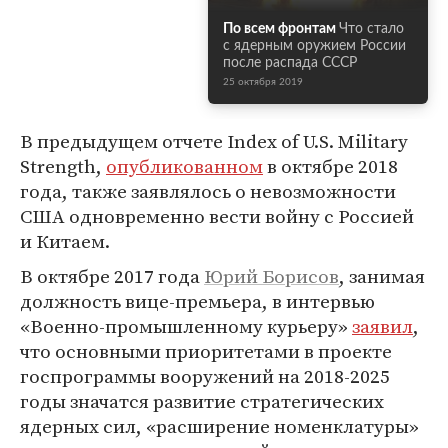
По всем фронтам
Что стало
с ядерным оружием России
после распада СССР
25 октября 2019
В предыдущем отчете Index of U.S. Military
Strength,
опубликованном
в октябре 2018
года, также заявлялось о невозможности
США одновременно вести войну с Россией
и Китаем.
В октябре 2017 года
Юрий Борисов
, занимая
должность вице-премьера, в интервью
«Военно-промышленному курьеру»
заявил
,
что основными приоритетами в проекте
госпрограммы вооружений на 2018-2025
годы значатся развитие стратегических
ядерных сил, «расширение номенклатуры»