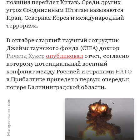
позиция перейдет Китаю. Среди других
угроз Соединенным Штатам называются
Иран, Северная Корея и международный
терроризм.
В октябре старший научный сотрудник
Джеймстаунского фонда (США) доктор
Ричард Хукер
опубликовал
отчет, согласно
которому потенциальный военный
конфликт между Россией и странами
НАТО
в Прибалтике приведет в первую очередь к
потере Калининградской области.
Материалы по теме