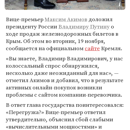
Вице-премьер
Максим Акимов
доложил
президенту России
Владимиру Путину
о
ходе продаж железнодорожных билетов в
Крым. Об этом во вторник, 19 ноября,
сообщается на официальном
сайте
Кремля.
«Вы знаете, Владимир Владимирович, у нас
колоссальный спрос обнаружился,
несколько даже неожиданный для нас», —
отметил Акимов и добавил, что в результате
активных онлайн-покупок возникли
проблемы с сайтом компании-перевозчика.
В ответ глава государства поинтересовался:
«Перегрузка?» Вице-премьер ответил
утвердительно, объяснил сбой слабыми
«вычислительными мощностями» и