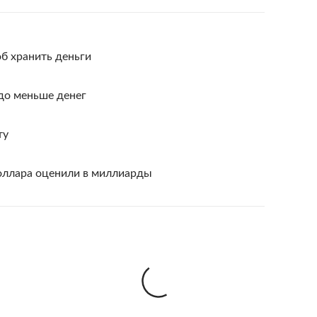
б хранить деньги
до меньше денег
ту
доллара оценили в миллиарды