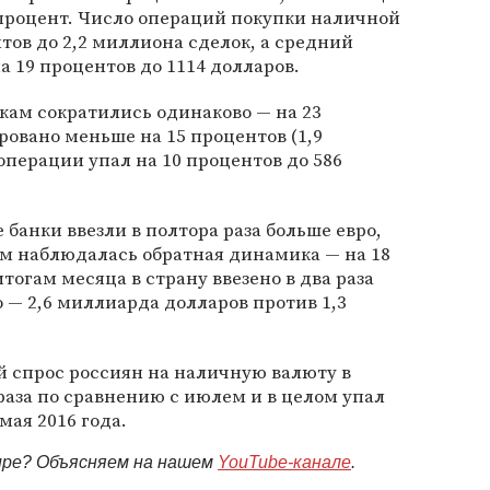
1 процент. Число операций покупки наличной
тов до 2,2 миллиона сделок, а средний
а 19 процентов до 1114 долларов.
кам сократились одинаково — на 23
ровано меньше на 15 процентов (1,9
операции упал на 10 процентов до 586
е банки ввезли в полтора раза больше евро,
ром наблюдалась обратная динамика — на 18
тогам месяца в страну ввезено в два раза
 — 2,6 миллиарда долларов против 1,3
й спрос россиян на наличную валюту в
раза по сравнению с июлем и в целом упал
мая 2016 года.
мире? Объясняем на нашем
YouTube-канале
.