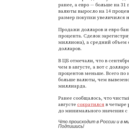
ранее, а евро — больше на 3
валюты выросло на 14 процен
размер покупки увеличился н
Продажи долларов и евро бан
процента. Сделок зарегистри
миллиона), а средний объем 
долларов.
В ЦБ отмечали, что в сентябр
чем в августе, а вот с долла
процентов меньше. Всего по и
больше валюты, чем вывезено
миллиарда.
Ранее сообщалось, что чисты
августе
сократился
в четыре 
до минимального значения с 
Что происходит в России и в 
Подпишись!