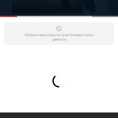
Комментарии закрыты за истечением срока
давности