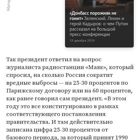
«Донбасс порожняк не
гонит»
Зеленский, Ленин и
герой Кадыров: о чем Путин
рассказал на большой
пресс-конференции
19 декабря 2019
Так президент ответил на вопрос
журналиста радиостанции «Маяк», который
спросил, на сколько Россия сократит
вредные выбросы — на 25-30 процентов по
Парижскому договору или на 60 процентов,
как ранее говорил сам президент. «В этом
году это все конституировано в рамках
соответствующего постановления
правительства. И там действительно
записана цифра 25-30 процентов от
базового периода, за который принят 1990