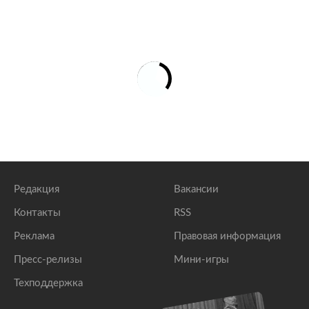
Редакция
Вакансии
Контакты
RSS
Реклама
Правовая информация
Пресс-релизы
Мини-игры
Техподдержка