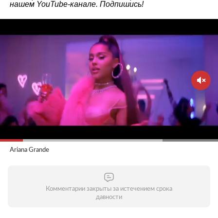
нашем
YouTube-канале
. Подпишись!
Ariana Grande
Комментарии закрыты за истечением срока
давности