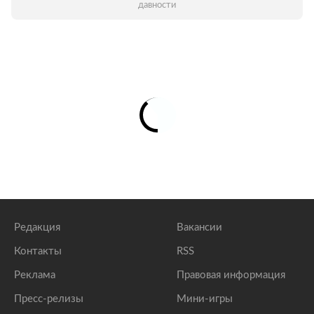
давности
Редакция
Вакансии
Контакты
RSS
Реклама
Правовая информация
Пресс-релизы
Мини-игры