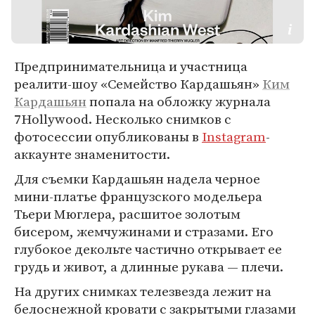
Предпринимательница и участница
реалити-шоу «Семейство Кардашьян»
Ким
Кардашьян
попала на обложку журнала
7Hollywood. Несколько снимков с
фотосессии опубликованы в
Instagram
-
аккаунте знаменитости.
Для съемки Кардашьян надела черное
мини-платье французского модельера
Тьери Мюглера, расшитое золотым
бисером, жемчужинами и стразами. Его
глубокое декольте частично открывает ее
грудь и живот, а длинные рукава — плечи.
На других снимках телезвезда лежит на
белоснежной кровати с закрытыми глазами