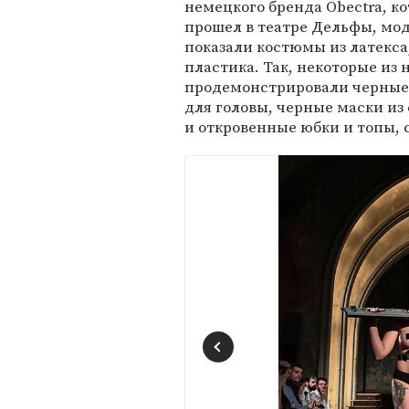
немецкого бренда Obectra, к
прошел в театре Дельфы, мо
показали костюмы из латекса
пластика. Так, некоторые из 
продемонстрировали черные 
для головы, черные маски из
и откровенные юбки и топы, 