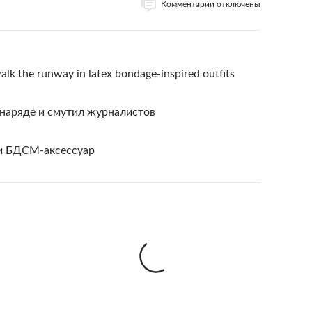
Комментарии отключены
lk the runway in latex bondage-inspired outfits
наряде и смутил журналистов
и БДСМ-аксессуар