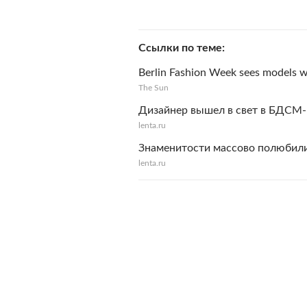
Ссылки по теме
Berlin Fashion Week sees models wa
The Sun
Дизайнер вышел в свет в БДСМ-
lenta.ru
Знаменитости массово полюбил
lenta.ru