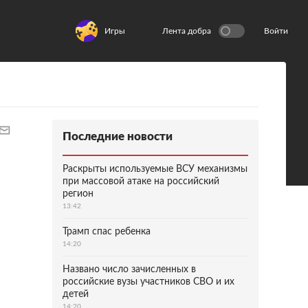
Игры
Лента добра
Войти
Последние новости
Раскрыты используемые ВСУ механизмы
при массовой атаке на российский
регион
13:42
Трамп спас ребенка
14:20
Названо число зачисленных в
российские вузы участников СВО и их
детей
14:20