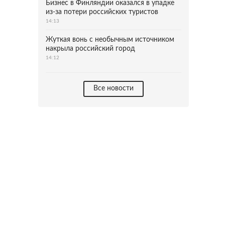
Бизнес в Финляндии оказался в упадке
из-за потери российских туристов
14:13
Жуткая вонь с необычным источником
накрыла российский город
14:12
Все новости