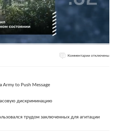
Комментарии отключены
ia Army to Push Message
расовую дискриминацию
льзовался трудом заключенных для агитации