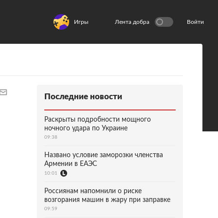
Игры
Лента добра
Войти
Последние новости
Раскрыты подробности мощного
ночного удара по Украине
09:38
Названо условие заморозки членства
Армении в ЕАЭС
10:01
Россиянам напомнили о риске
возгорания машин в жару при заправке
09:59