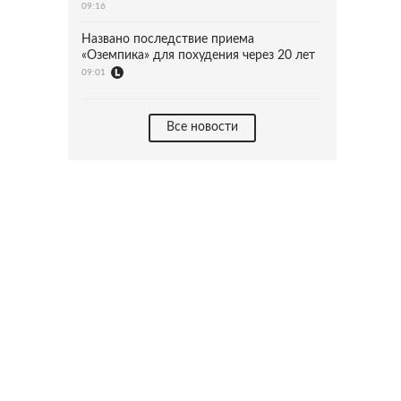
09:16
Названо последствие приема
«Оземпика» для похудения через 20 лет
09:01
Все новости