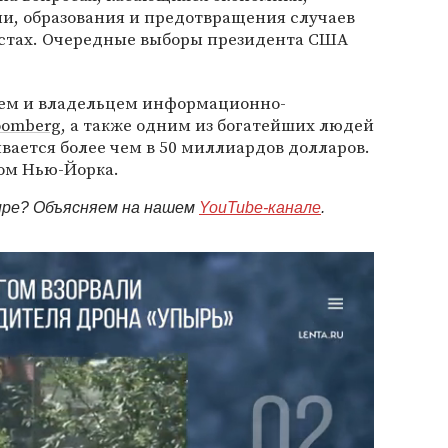
и, образования и предотвращения случаев
стах. Очередные выборы президента США
лем и владельцем информационно-
oomberg
, а также одним из богатейших людей
ивается более чем в 50 миллиардов долларов.
ром Нью-Йорка.
мире? Объясняем на нашем
YouTube-канале
.