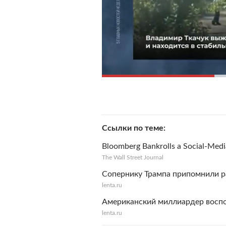
Ссылки по теме
Bloomberg Bankrolls a Social-Med
The Wall Street Journal
Сопернику Трампа припомнили 
lenta.ru
Американский миллиардер воспо
lenta.ru