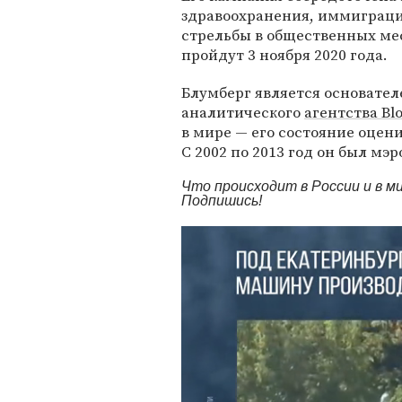
здравоохранения, иммиграци
стрельбы в общественных ме
пройдут 3 ноября 2020 года.
Блумберг является основате
аналитического
агентства Bl
в мире — его состояние оцен
С 2002 по 2013 год он был мэ
Что происходит в России и в 
Подпишись!