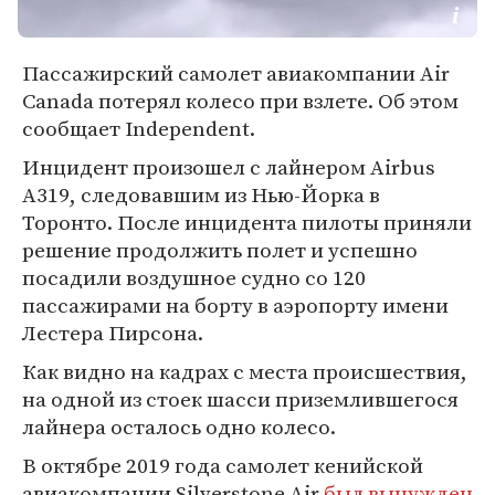
Пассажирский самолет авиакомпании Air
Canada потерял колесо при взлете. Об этом
сообщает Independent.
Инцидент произошел с лайнером Airbus
A319, следовавшим из Нью-Йорка в
Торонто. После инцидента пилоты приняли
решение продолжить полет и успешно
посадили воздушное судно со 120
пассажирами на борту в аэропорту имени
Лестера Пирсона.
Как видно на кадрах с места происшествия,
на одной из стоек шасси приземлившегося
лайнера осталось одно колесо.
В октябре 2019 года самолет кенийской
авиакомпании Silverstone Air
был вынужден