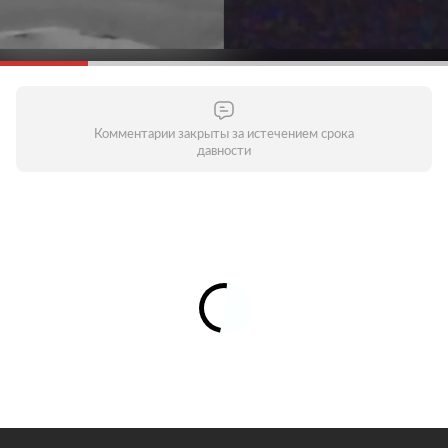
Комментарии закрыты за истечением срока
давности