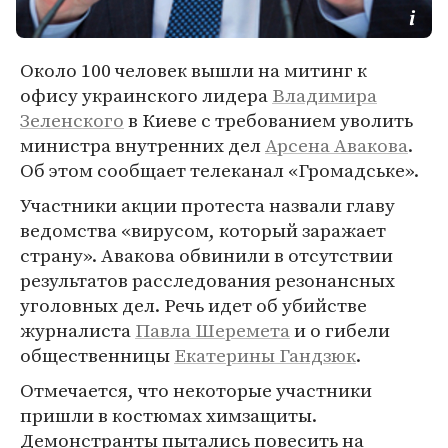
Около 100 человек вышли на митинг к
офису украинского лидера
Владимира
Зеленского
в Киеве с требованием уволить
министра внутренних дел
Арсена Авакова
.
Об этом сообщает телеканал «Громадське».
Участники акции протеста назвали главу
ведомства «вирусом, который заражает
страну». Авакова обвинили в отсутствии
результатов расследования резонансных
уголовных дел. Речь идет об убийстве
журналиста
Павла Шеремета
и о гибели
общественницы
Екатерины Гандзюк
.
Отмечается, что некоторые участники
пришли в костюмах химзащиты.
Демонстранты пытались повесить на