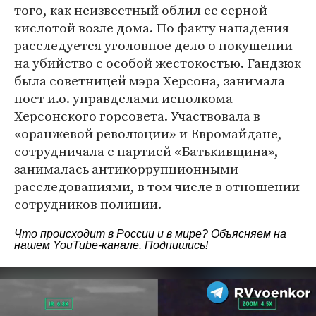
того, как неизвестный облил ее серной
кислотой возле дома. По факту нападения
расследуется уголовное дело о покушении
на убийство с особой жестокостью. Гандзюк
была советницей мэра Херсона, занимала
пост и.о. управделами исполкома
Херсонского горсовета. Участвовала в
«оранжевой революции» и Евромайдане,
сотрудничала с партией «Батькивщина»,
занималась антикоррупционными
расследованиями, в том числе в отношении
сотрудников полиции.
Что происходит в России и в мире? Объясняем на
нашем
YouTube-канале
. Подпишись!