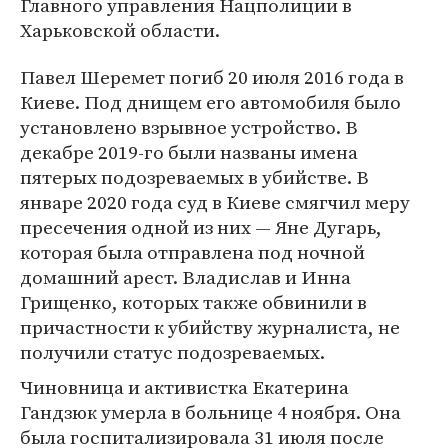
Главного управления Нацполиции в
Харьковской области.
Павел Шеремет погиб 20 июля 2016 года в
Киеве. Под днищем его автомобиля было
установлено взрывное устройство. В
декабре 2019-го были названы имена
пятерых подозреваемых в убийстве. В
январе 2020 года суд в Киеве смягчил меру
пресечения одной из них — Яне Дугарь,
которая была отправлена под ночной
домашний арест. Владислав и Инна
Грищенко, которых также обвинили в
причастности к убийству журналиста, не
получили статус подозреваемых.
Чиновница и активистка Екатерина
Гандзюк умерла в больнице 4 ноября. Она
была госпитализировала 31 июля после