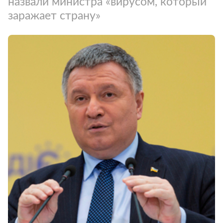
назвали министра «вирусом, который
заражает страну»