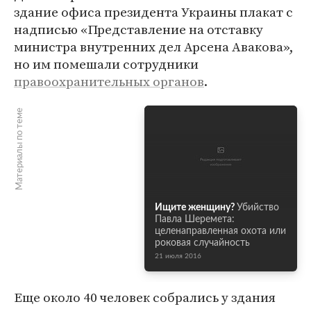
здание офиса президента Украины плакат с
надписью «Представление на отставку
министра внутренних дел Арсена Авакова»,
но им помешали сотрудники
правоохранительных органов
.
Материалы по теме
Ищите женщину?
Убийство
Павла Шеремета:
целенаправленная охота или
роковая случайность
21 июля 2016
Еще около 40 человек собрались у здания