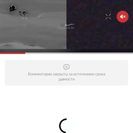
Комментарии закрыты за истечением срока
давности