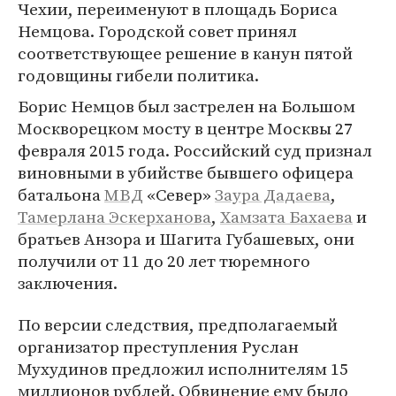
Чехии, переименуют в площадь Бориса
Немцова. Городской совет принял
соответствующее решение в канун пятой
годовщины гибели политика.
Борис Немцов был застрелен на Большом
Москворецком мосту в центре Москвы 27
февраля 2015 года. Российский суд признал
виновными в убийстве бывшего офицера
батальона
МВД
«Север»
Заура Дадаева
,
Тамерлана Эскерханова
,
Хамзата Бахаева
и
братьев Анзора и Шагита Губашевых, они
получили от 11 до 20 лет тюремного
заключения.
По версии следствия, предполагаемый
организатор преступления Руслан
Мухудинов предложил исполнителям 15
миллионов рублей. Обвинение ему было