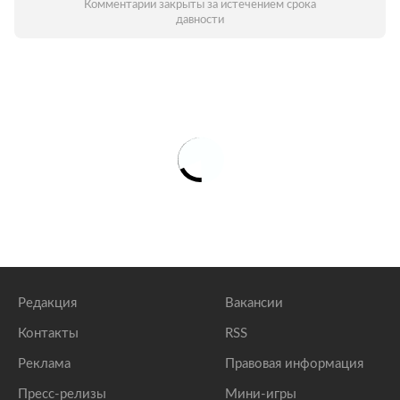
Комментарии закрыты за истечением срока
давности
Редакция
Вакансии
Контакты
RSS
Реклама
Правовая информация
Пресс-релизы
Мини-игры