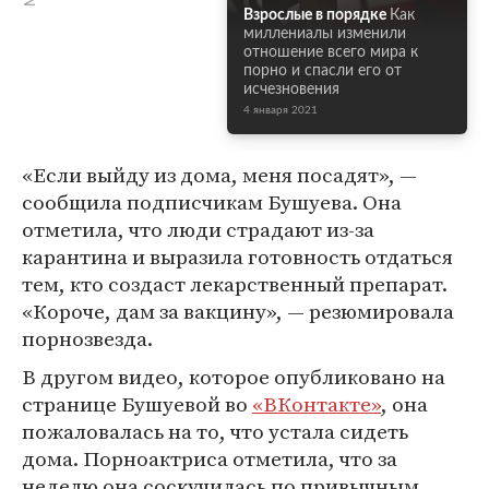
Взрослые в порядке
Как
миллениалы изменили
отношение всего мира к
порно и спасли его от
исчезновения
4 января 2021
«Если выйду из дома, меня посадят», —
сообщила подписчикам Бушуева. Она
отметила, что люди страдают из-за
карантина и выразила готовность отдаться
тем, кто создаст лекарственный препарат.
«Короче, дам за вакцину», — резюмировала
порнозвезда.
В другом видео, которое опубликовано на
странице Бушуевой во
«ВКонтакте»
, она
пожаловалась на то, что устала сидеть
дома. Порноактриса отметила, что за
неделю она соскучилась по привычным