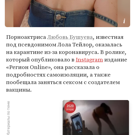
Порноактриса
Любовь Бушуева
, известная
под псевдонимом Лола Тейлор, оказалась
на карантине из-за коронавируса. В ролике,
который опубликовало в
Instagram
издание
«Регион Online», она рассказала о
подробностях самоизоляции, а также
пообещала заняться сексом с создателем
вакцины.
Материалы по теме