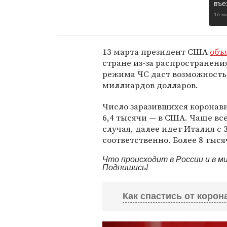
въе
16 м
13 марта президент США
объ
стране из-за распространени
режима ЧС даст возможность 
миллиардов долларов.
Число заразившихся коронави
6,4 тысячи — в США. Чаще все
случая, далее идет Италия с 
соответственно. Более 8 тыс
Что происходит в России и в 
Подпишись!
Как спастись от корон