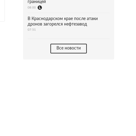
границей
08:00
В Краснодарском крае после атаки
дронов загорелся нефтезавод
07:51
Все новости