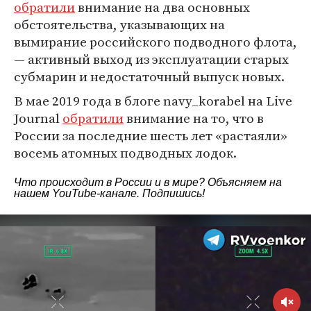
обратили
внимание на два основных
обстоятельства, указывающих на
вымирание российского подводного флота,
— активный выход из эксплуатации старых
субмарин и недостаточный выпуск новых.
В мае 2019 года в блоге navy_korabel на Live
Journal
обратили
внимание на то, что в
России за последние шесть лет «растаяли»
восемь атомных подводных лодок.
Что происходит в России и в мире? Объясняем на
нашем
YouTube-канале
. Подпишись!