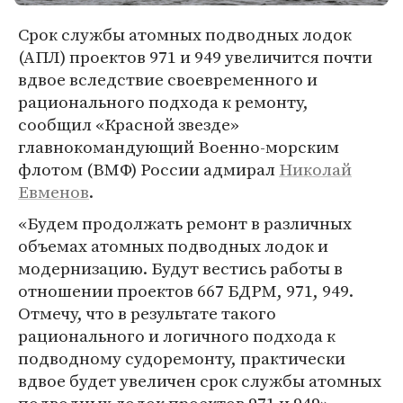
Срок службы атомных подводных лодок
(АПЛ) проектов 971 и 949 увеличится почти
вдвое вследствие своевременного и
рационального подхода к ремонту,
сообщил «Красной звезде»
главнокомандующий Военно-морским
флотом (ВМФ) России адмирал
Николай
Евменов
.
«Будем продолжать ремонт в различных
объемах атомных подводных лодок и
модернизацию. Будут вестись работы в
отношении проектов 667 БДРМ, 971, 949.
Отмечу, что в результате такого
рационального и логичного подхода к
подводному судоремонту, практически
вдвое будет увеличен срок службы атомных