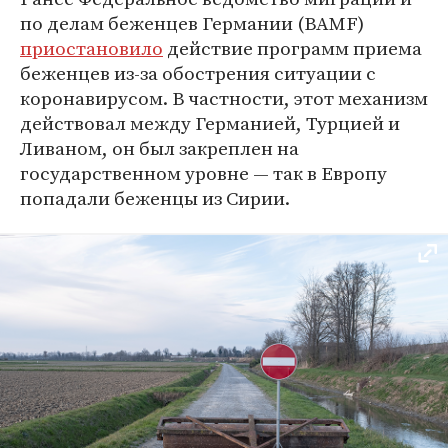
по делам беженцев Германии (BAMF)
приостановило
действие программ приема
беженцев из-за обострения ситуации с
коронавирусом. В частности, этот механизм
действовал между Германией, Турцией и
Ливаном, он был закреплен на
государственном уровне — так в Европу
попадали беженцы из Сирии.