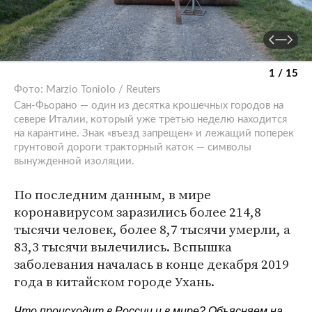
1 / 15
Фото: Marzio Toniolo / Reuters
Сан-Фьорано — один из десятка крошечных городов на
севере Италии, который уже третью неделю находится
на карантине. Знак «въезд запрещен» и лежащий поперек
грунтовой дороги тракторный каток — символы
вынужденной изоляции.
По последним данным, в мире
коронавирусом заразились более 214,8
тысячи человек, более 8,7 тысячи умерли, а
83,3 тысячи вылечились. Вспышка
заболевания началась в конце декабря 2019
года в китайском городе Ухань.
Что происходит в России и в мире? Объясняем на