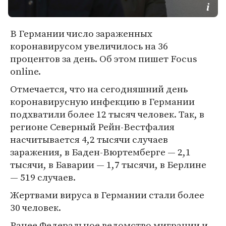
В Германии число зараженных
коронавирусом увеличилось на 36
процентов за день. Об этом пишет Focus
online.
Отмечается, что на сегодняшний день
коронавирусную инфекцию в Германии
подхватили более 12 тысяч человек. Так, в
регионе Северный Рейн-Вестфалия
насчитывается 4,2 тысячи случаев
заражения, в Баден-Вюртемберге — 2,1
тысячи, в Баварии — 1,7 тысячи, в Берлине
— 519 случаев.
Жертвами вируса в Германии стали более
30 человек.
Ранее Федеральное ведомство миграции и