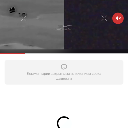
Комментарии закрыты за истечением срока
давности