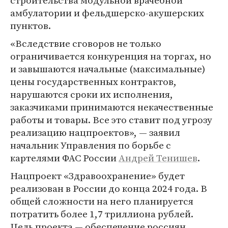
строительства модульной врачебной
амбулатории и фельдшерско-акушерских
пунктов.
«Вследствие сговоров не только
ограничивается конкуренция на торгах, но
и завышаются начальные (максимальные)
цены государственных контрактов,
нарушаются сроки их исполнения,
заказчиками принимаются некачественные
работы и товары. Все это ставит под угрозу
реализацию нацпроектов», — заявил
начальник Управления по борьбе с
картелями ФАС России
Андрей Тенишев
.
Нацпроект «Здравоохранение» будет
реализован в России до конца 2024 года. В
общей сложности на него планируется
потратить более 1,7 триллиона рублей.
Цель проекта — обеспечение россиян