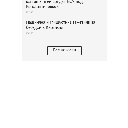
взятии в плен солдат ВСУ под
Константиновкой
08:54
Пашиняна и Мишустина заметили за
беседой в Киргизии
08:44
Все новости