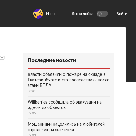
Игры
Лента добра
Войти
Последние новости
Власти объявили о пожаре на складе в
Екатеринбурге и его последствиях после
атаки БПЛА
08:01
Willberries сообщила об эвакуации на
одном из объектов
09:05
Мошенники нацелились на любителей
городских развлечений
09:03