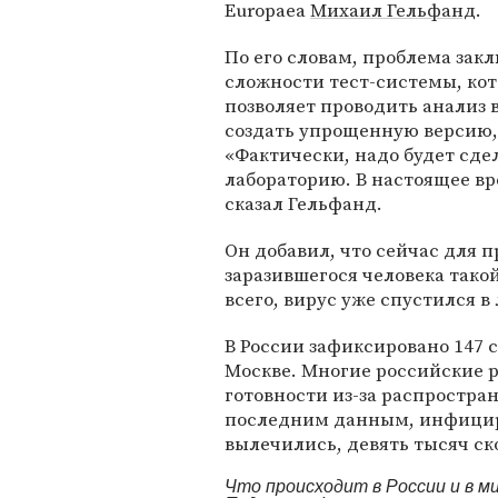
Europaea
Михаил Гельфанд
.
По его словам, проблема закл
сложности тест-системы, кот
позволяет проводить анализ 
создать упрощенную версию, 
«Фактически, надо будет сд
лабораторию. В настоящее вр
сказал Гельфанд.
Он добавил, что сейчас для п
заразившегося человека такой
всего, вирус уже спустился в 
В России зафиксировано 147 с
Москве. Многие российские
готовности из-за распростра
последним данным, инфициро
вылечились, девять тысяч ск
Что происходит в России и в 