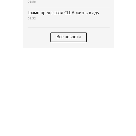
01:56
Трамп предсказал США жизнь в аду
01:52
Все новости