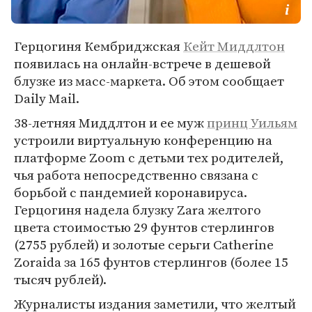
Герцогиня Кембриджская
Кейт Миддлтон
появилась на онлайн-встрече в дешевой
блузке из масс-маркета. Об этом сообщает
Daily Mail.
38-летняя Миддлтон и ее муж
принц Уильям
устроили виртуальную конференцию на
платформе Zoom с детьми тех родителей,
чья работа непосредственно связана с
борьбой с пандемией коронавируса.
Герцогиня надела блузку Zara желтого
цвета стоимостью 29 фунтов стерлингов
(2755 рублей) и золотые серьги Catherine
Zoraida за 165 фунтов стерлингов (более 15
тысяч рублей).
Журналисты издания заметили, что желтый