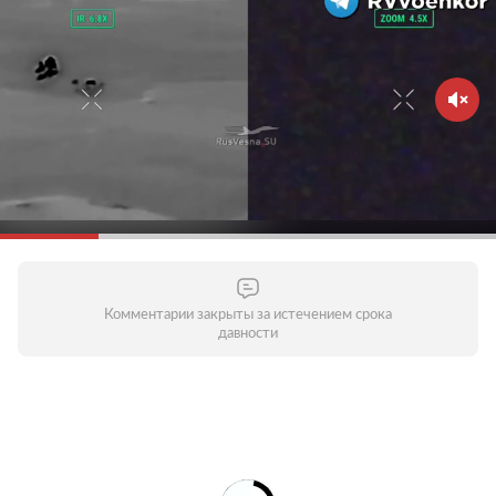
Комментарии закрыты за истечением срока
давности