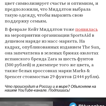
цвет символизирует счастье и оптимизм, и
предположили, что Миддлтон выбрала
такую одежду, чтобы выразить свою
поддержку семьям.
В феврале Кейт Миддлтон тоже
появилась
на мероприятии организации SportsAid в
дешевом наряде из масс-маркета. На
кадрах, опубликованных изданием The Sun,
она запечатлена в зеленых брюках-кюлотах
испанского бренда Zara за шесть фунтов
(500 рублей) и джемпере того же цвета, а
также белых кроссовках марки Marks &
Spencer стоимостью 29 фунтов (2444 рубля).
Что происходит в России и в мире? Объясняем на
нашем
YouTube-канале
. Подпишись!