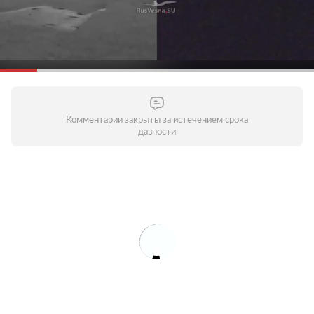
Комментарии закрыты за истечением срока
давности