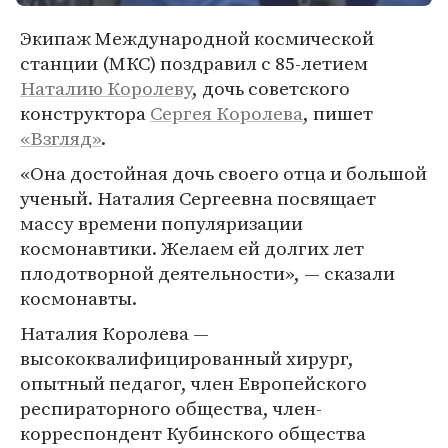
Экипаж Международной космической
станции (МКС) поздравил с 85-летием
Наталию Королеву
, дочь советского
конструктора
Сергея Королева
, пишет
«Взгляд»
.
«Она достойная дочь своего отца и большой
ученый. Наталия Сергеевна посвящает
массу времени популяризации
космонавтики. Желаем ей долгих лет
плодотворной деятельности», — сказали
космонавты.
Наталия Королева —
высококвалифицированный хирург,
опытный педагог, член Европейского
респираторного общества, член-
корреспондент Кубинского общества