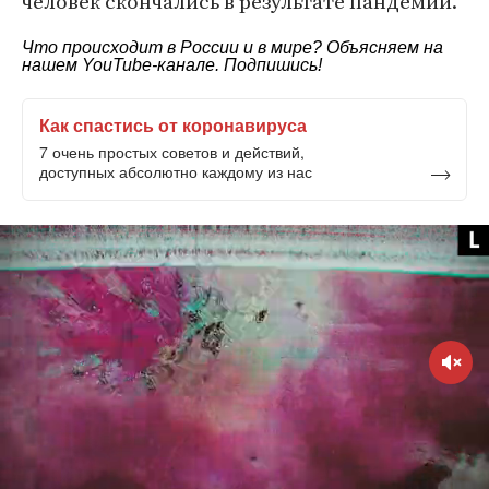
человек скончались в результате пандемии.
Что происходит в России и в мире? Объясняем на
нашем
YouTube-канале
. Подпишись!
Как спастись от коронавируса
7 очень простых советов и действий,
доступных абсолютно каждому из нас