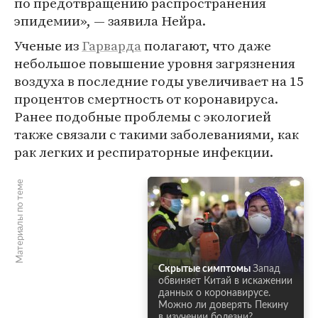
по предотвращению распространения
эпидемии», — заявила Нейра.
Ученые из
Гарварда
полагают, что даже
небольшое повышение уровня загрязнения
воздуха в последние годы увеличивает на 15
процентов смертность от коронавируса.
Ранее подобные проблемы с экологией
также связали с такими заболеваниями, как
рак легких и респираторные инфекции.
Материалы по теме
Скрытые симптомы
Запад
обвиняет Китай в искажении
данных о коронавирусе.
Можно ли доверять Пекину
в изучении болезни?